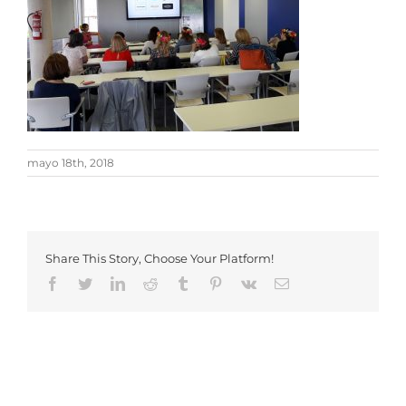
mayo 18th, 2018
Share This Story, Choose Your Platform!
Facebook
Twitter
LinkedIn
Reddit
Tumblr
Pinterest
Vk
Email