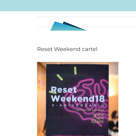
Skip
to
content
Reset Weekend cartel