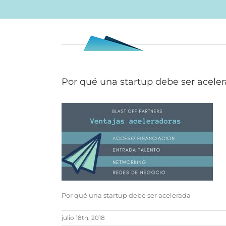
Skip
to
content
Por qué una startup debe ser acele
Por qué una startup debe ser acelerada
julio 18th, 2018