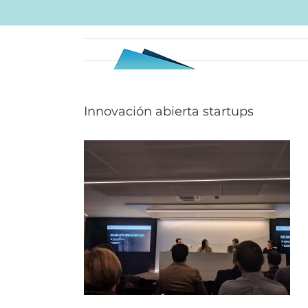
Skip
to
content
Innovación abierta startups