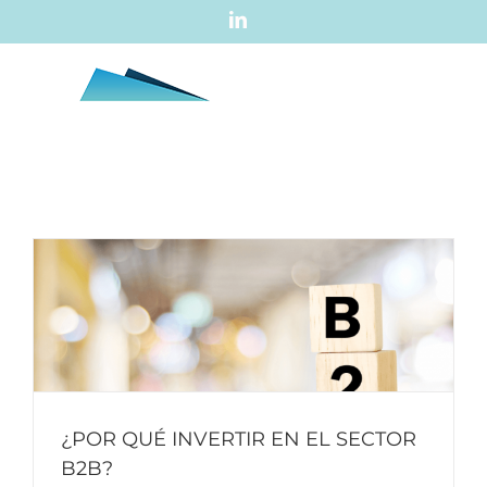
Skip
LinkedIn
to
content
¿POR QUÉ INVERTIR EN EL SECTOR
B2B?