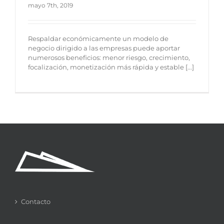
mayo 7th, 2019
Respaldar económicamente un modelo de
negocio dirigido a las empresas puede aportar
numerosos beneficios: menor riesgo, crecimiento,
focalización, monetización más rápida y estable [...]
Contacto