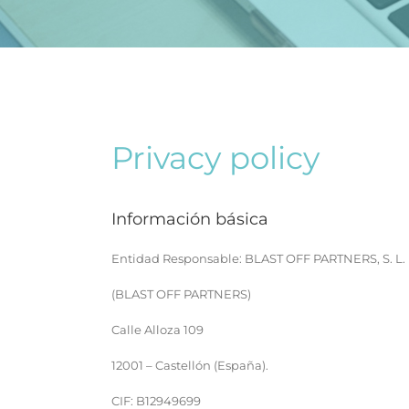
Privacy policy
Información básica
Entidad Responsable: BLAST OFF PARTNERS, S. L.
(BLAST OFF PARTNERS)
Calle Alloza 109
12001 – Castellón (España).
CIF: B12949699