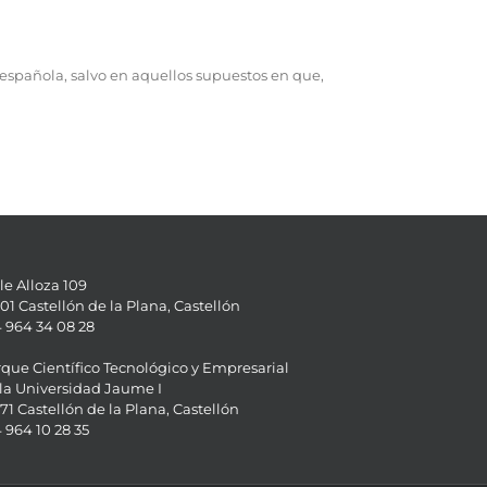
española, salvo en aquellos supuestos en que,
le Alloza 109
01 Castellón de la Plana, Castellón
 964 34 08 28
que Científico Tecnológico y Empresarial
la Universidad Jaume I
71 Castellón de la Plana, Castellón
 964 10 28 35