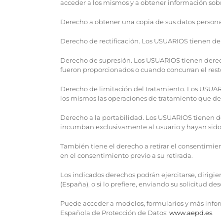
acceder a los mismos y a obtener información sobr
Derecho a obtener una copia de sus datos persona
Derecho de rectificación. Los USUARIOS tienen de
Derecho de supresión. Los USUARIOS tienen derecho
fueron proporcionados o cuando concurran el resto
Derecho de limitación del tratamiento. Los USUARI
los mismos las operaciones de tratamiento que deb
Derecho a la portabilidad. Los USUARIOS tienen d
incumban exclusivamente al usuario y hayan sido f
También tiene el derecho a retirar el consentimien
en el consentimiento previo a su retirada.
Los indicados derechos podrán ejercitarse, dirigie
(España), o si lo prefiere, enviando su solicitud d
Puede acceder a modelos, formularios y más inform
Española de Protección de Datos:
www.aepd.es
.