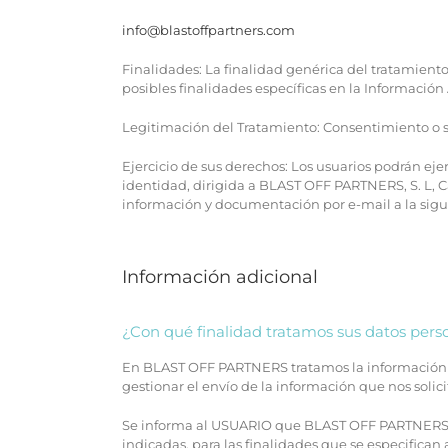
info@blastoffpartners.com
Finalidades: La finalidad genérica del tratamient
posibles finalidades específicas en la Información
Legitimación del Tratamiento: Consentimiento o so
Ejercicio de sus derechos: Los usuarios podrán ej
identidad, dirigida a BLAST OFF PARTNERS, S. L, C
información y documentación por e-mail a la sigu
Información adicional
¿Con qué finalidad tratamos sus datos pers
En BLAST OFF PARTNERS tratamos la información que
gestionar el envío de la información que nos solicit
Se informa al USUARIO que BLAST OFF PARTNERS podr
indicadas, para las finalidades que se especifica