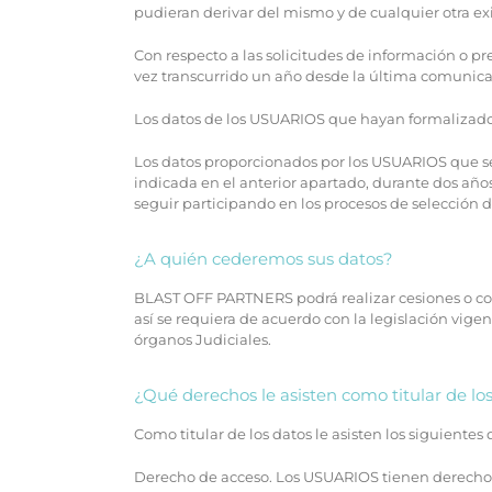
pudieran derivar del mismo y de cualquier otra ex
Con respecto a las solicitudes de información o p
vez transcurrido un año desde la última comunica
Los datos de los USUARIOS que hayan formalizado el
Los datos proporcionados por los USUARIOS que s
indicada en el anterior apartado, durante dos año
seguir participando en los procesos de selección
¿A quién cederemos sus datos?
BLAST OFF PARTNERS podrá realizar cesiones o com
así se requiera de acuerdo con la legislación vig
órganos Judiciales.
¿Qué derechos le asisten como titular de lo
Como titular de los datos le asisten los siguientes
Derecho de acceso. Los USUARIOS tienen derecho 