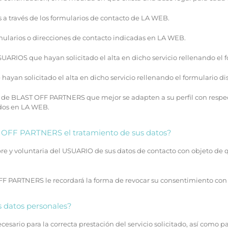
s a través de los formularios de contacto de LA WEB.
rmularios o direcciones de contacto indicadas en LA WEB.
UARIOS que hayan solicitado el alta en dicho servicio rellenando el f
ayan solicitado el alta en dicho servicio rellenando el formulario di
nal de BLAST OFF PARTNERS que mejor se adapten a su perfil con res
ados en LA WEB.
T OFF PARTNERS el tratamiento de sus datos?
bre y voluntaria del USUARIO de sus datos de contacto con objeto de 
 PARTNERS le recordará la forma de revocar su consentimiento con 
 datos personales?
sario para la correcta prestación del servicio solicitado, así como p