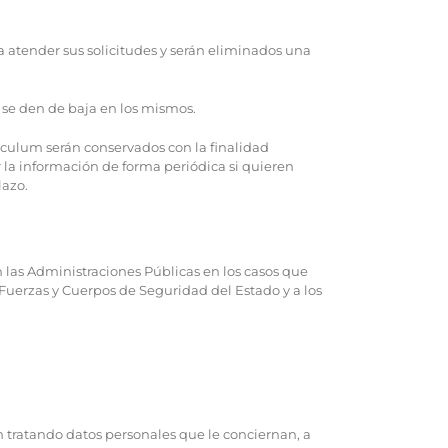
a atender sus solicitudes y serán eliminados una
e se den de baja en los mismos.
culum serán conservados con la finalidad
 la información de forma periódica si quieren
lazo.
las Administraciones Públicas en los casos que
Fuerzas y Cuerpos de Seguridad del Estado y a los
tratando datos personales que le conciernan, a