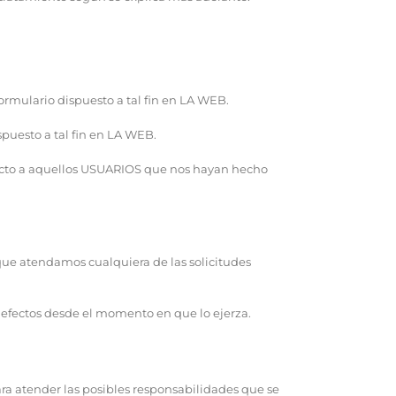
ormulario dispuesto a tal fin en LA WEB.
spuesto a tal fin en LA WEB.
pecto a aquellos USUARIOS que nos hayan hecho
que atendamos cualquiera de las solicitudes
efectos desde el momento en que lo ejerza.
ara atender las posibles responsabilidades que se