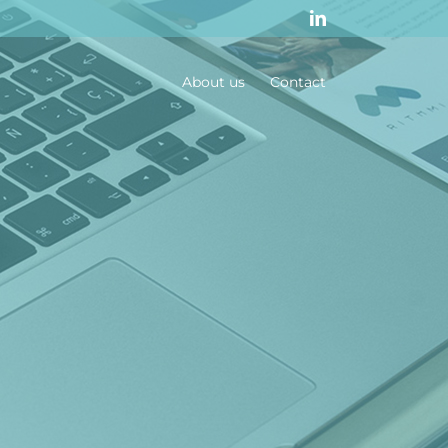
LinkedIn
About us
Contact