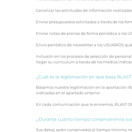
Canalizar las solicitudes de información realizada
Enviar presupuestos solicitados a través de los fo
Enviar notas de prensa de forma periódica a los US
Envío periódico de newsletter a los USUARIOS que h
Inclusión en los procesos de selección de perso
llegar su curriculum a través de los medios indic
¿Cuál es la legitimación en que basa BLAS
Basamos nuestra legitimación en la aportación li
indicadas en el apartado anterior.
En cada comunicación que le enviemos, BLAST OFF
¿Durante cuánto tiempo conservaremos sus
Sus datos, serán conservados el tiempo mínimo nece