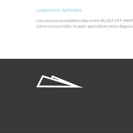
Legislación aplicable
Las relaciones establecidas entre BLAST OFF PART
como consumidor, le sean aplicables otras dispos