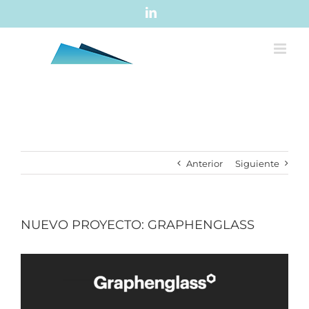
Skip
LinkedIn
to
content
Anterior
Siguiente
NUEVO PROYECTO: GRAPHENGLASS