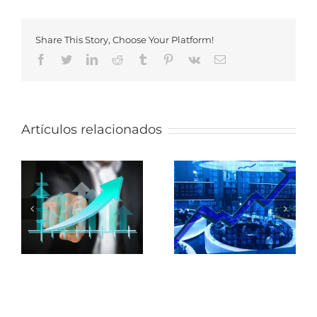
Share This Story, Choose Your Platform!
Facebook
Twitter
LinkedIn
Reddit
Tumblr
Pinterest
Vk
Email
Artículos relacionados